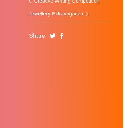
Creative Writing Competition
Jewellery Extravaganza
Share