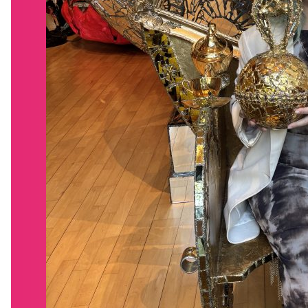
BLOG
SHOP
GET INVOLVED
CONTACT