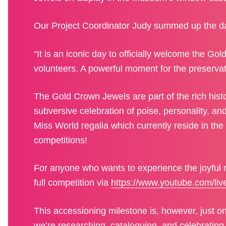
Our Project Coordinator Judy summed up the da
“It is an iconic day to officially welcome the Go
volunteers. A powerful moment for the preservati
The Gold Crown Jewels are part of the rich hist
subversive celebration of poise, personality, and 
Miss World regalia which currently reside in th
competitions!
For anyone who wants to experience the joyful 
full competition via
https://www.youtube.com/l
This accessioning milestone is, however, just on
we’re researching, cataloguing, and celebrating 